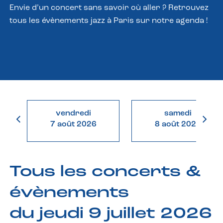
Envie d’un concert sans savoir où aller ? Retrouvez
tous les évènements jazz à Paris sur notre agenda !
vendredi
samedi
7 août 2026
8 août 2026
Tous les concerts &
évènements
du jeudi 9 juillet 2026