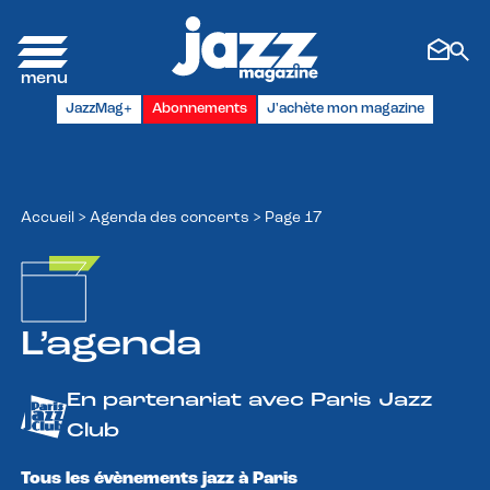
Panneau de gestion des cookies
JazzMag+
Abonnements
J'achète mon magazine
Accueil
>
Agenda des concerts
>
Page 17
L’agenda
En partenariat avec Paris Jazz
Club
Tous les évènements jazz à Paris