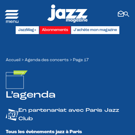
Panneau de gestion des cookies
JazzMag+
Abonnements
J'achète mon magazine
Accueil
>
Agenda des concerts
>
Page 17
L’agenda
En partenariat avec Paris Jazz
Club
Tous les évènements jazz à Paris