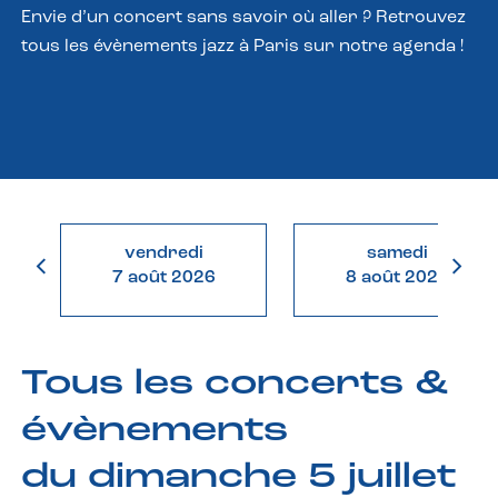
Envie d’un concert sans savoir où aller ? Retrouvez
tous les évènements jazz à Paris sur notre agenda !
vendredi
samedi
7 août 2026
8 août 2026
Tous les concerts &
évènements
du dimanche 5 juillet