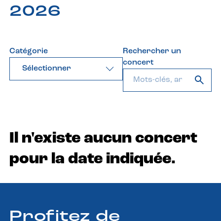
2026
Catégorie
Rechercher un
concert
Sélectionner
Il n'existe aucun concert
pour la date indiquée.
Profitez de