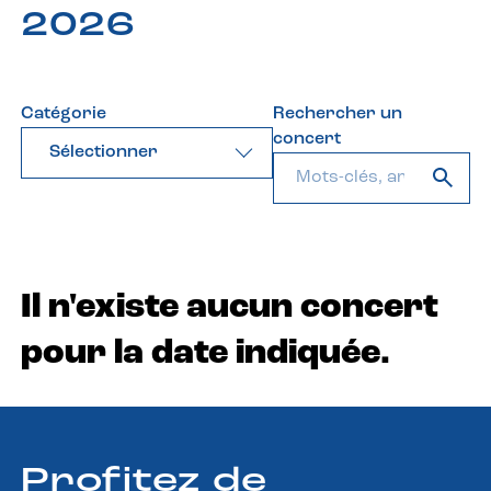
2026
Catégorie
Rechercher un
concert
Sélectionner
Il n'existe aucun concert
pour la date indiquée.
Profitez de