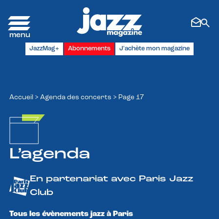
Panneau de gestion des cookies
JazzMag+
Abonnements
J'achète mon magazine
Accueil
>
Agenda des concerts
>
Page 17
L’agenda
En partenariat avec Paris Jazz
Club
Tous les évènements jazz à Paris