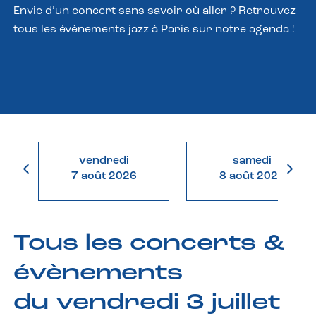
Envie d’un concert sans savoir où aller ? Retrouvez
tous les évènements jazz à Paris sur notre agenda !
vendredi
samedi
7 août 2026
8 août 2026
Tous les concerts &
évènements
du vendredi 3 juillet