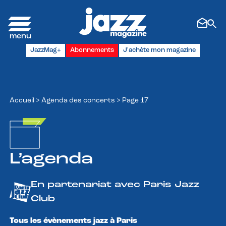
Panneau de gestion des cookies
JazzMag+
Abonnements
J'achète mon magazine
Accueil
>
Agenda des concerts
>
Page 17
L’agenda
En partenariat avec Paris Jazz
Club
Tous les évènements jazz à Paris