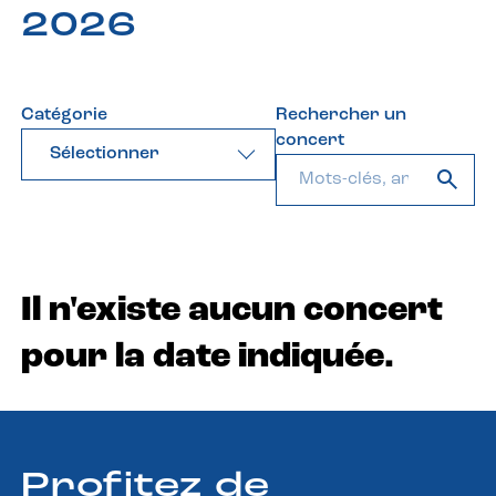
2026
Catégorie
Rechercher un
concert
Sélectionner
Il n'existe aucun concert
pour la date indiquée.
Profitez de