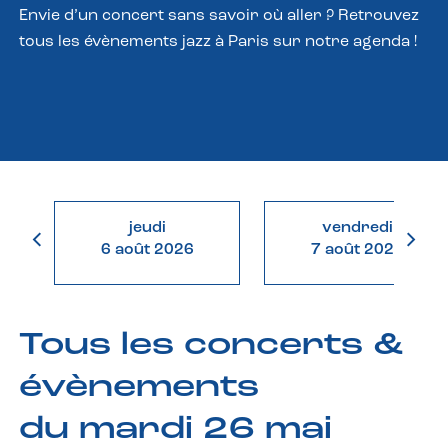
Envie d’un concert sans savoir où aller ? Retrouvez
tous les évènements jazz à Paris sur notre agenda !
jeudi
vendredi
6 août 2026
7 août 2026
Tous les concerts &
évènements
du mardi 26 mai