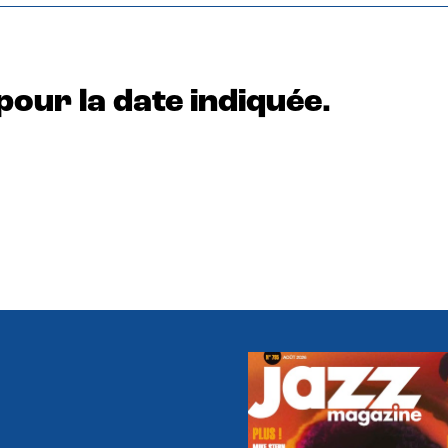
pour la date indiquée.
e