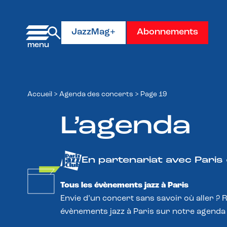
Panneau de gestion des cookies
JazzMag+
Abonnements
Accueil
>
Agenda des concerts
>
Page 19
L’agenda
En partenariat avec Paris
Tous les évènements jazz à Paris
Envie d’un concert sans savoir où aller ? 
évènements jazz à Paris sur notre agenda 