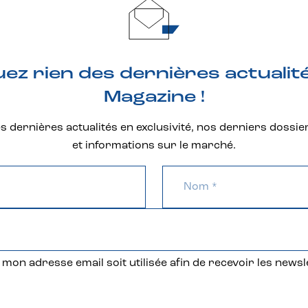
z rien des dernières actualit
Magazine !
 dernières actualités en exclusivité, nos derniers dossie
et informations sur le marché.
mon adresse email soit utilisée afin de recevoir les newsl