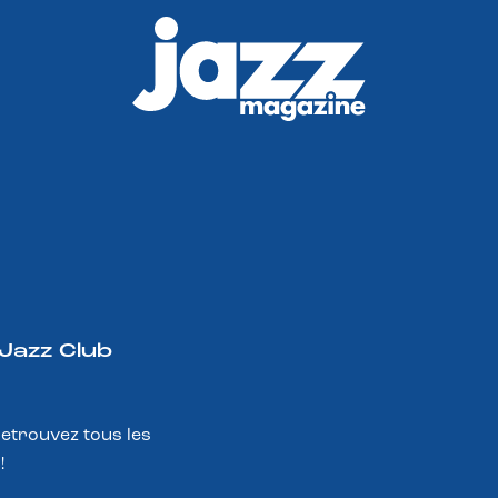
 Jazz Club
Retrouvez tous les
!