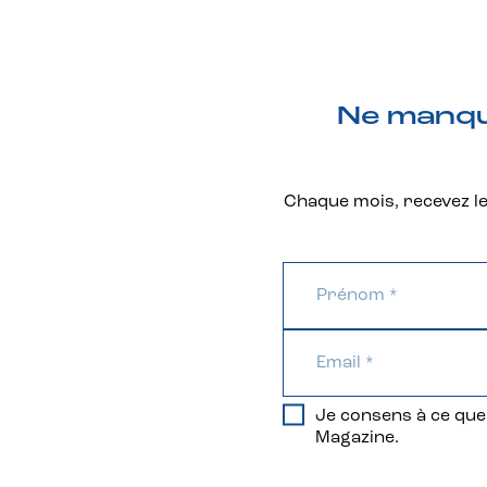
Ne manque
Chaque mois, recevez les
Je consens à ce que 
Magazine.