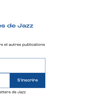
és de Jazz
rs et autres publications
S'inscrire
etters de Jazz