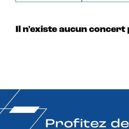
Il n'existe aucun concert 
Profitez d