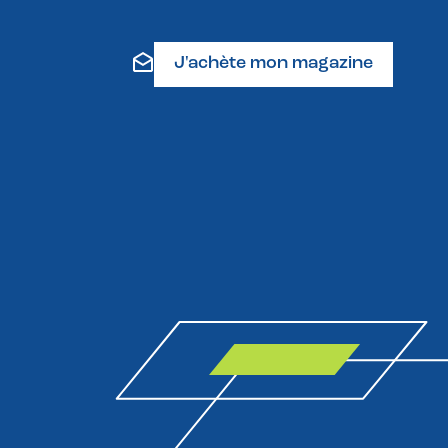
J'achète mon magazine