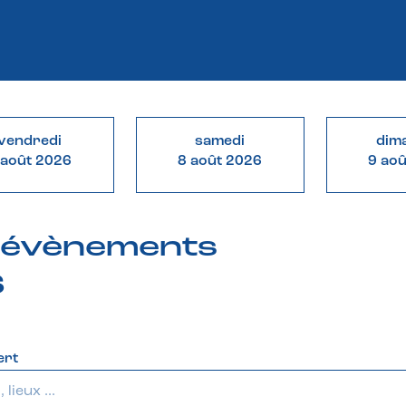
vendredi
samedi
dim
 août 2026
8 août 2026
9 ao
& évènements
6
ert