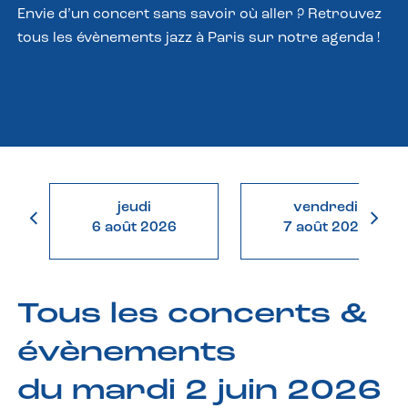
Envie d’un concert sans savoir où aller ? Retrouvez
tous les évènements jazz à Paris sur notre agenda !
jeudi
vendredi
6 août 2026
7 août 2026
Tous les concerts &
évènements
du mardi 2 juin 2026