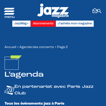
Panneau de gestion des cookies
JazzMag+
Abonnements
J'achète mon magazine
Accueil
>
Agenda des concerts
>
Page 2
L’agenda
En partenariat avec Paris Jazz
Club
Tous les évènements jazz à Paris