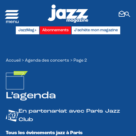
Panneau de gestion des cookies
JazzMag+
Abonnements
J'achète mon magazine
Accueil
>
Agenda des concerts
>
Page 2
L’agenda
En partenariat avec Paris Jazz
Club
Tous les évènements jazz à Paris