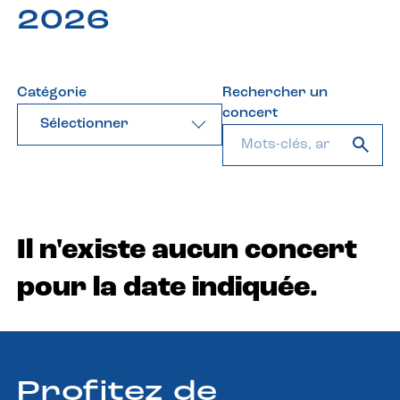
2026
Catégorie
Rechercher un
concert
Sélectionner
Il n'existe aucun concert
pour la date indiquée.
Profitez de