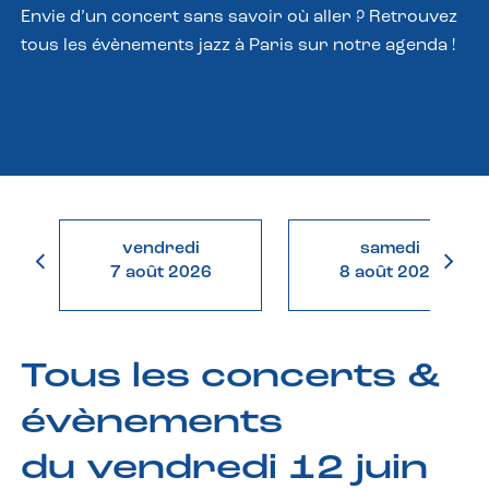
Envie d’un concert sans savoir où aller ? Retrouvez
tous les évènements jazz à Paris sur notre agenda !
vendredi
samedi
7 août 2026
8 août 2026
Tous les concerts &
évènements
du vendredi 12 juin