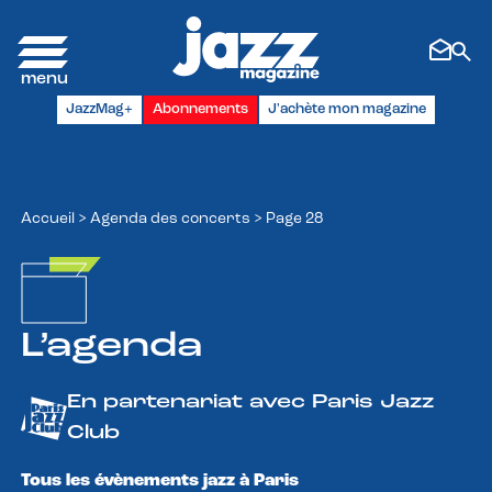
Panneau de gestion des cookies
JazzMag+
Abonnements
J'achète mon magazine
Accueil
>
Agenda des concerts
>
Page 28
L’agenda
En partenariat avec Paris Jazz
Club
Tous les évènements jazz à Paris