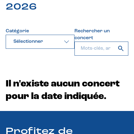
2026
Catégorie
Rechercher un
concert
Sélectionner
Il n'existe aucun concert
pour la date indiquée.
Profitez de