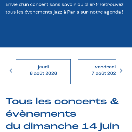
Envie d’un concert sans savoir où aller ? Retrouvez
tous les évènements jazz à Paris sur notre agenda !
jeudi
vendredi
6 août 2026
7 août 2026
Tous les concerts &
évènements
du dimanche 14 juin