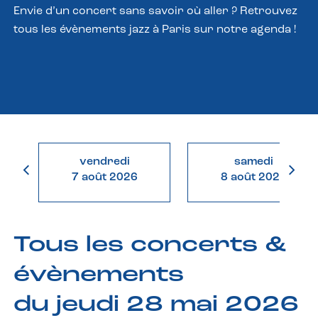
Envie d’un concert sans savoir où aller ? Retrouvez
tous les évènements jazz à Paris sur notre agenda !
vendredi
samedi
7 août 2026
8 août 2026
Tous les concerts &
évènements
du jeudi 28 mai 2026