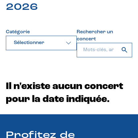
2026
Catégorie
Rechercher un
concert
Sélectionner
Il n'existe aucun concert
pour la date indiquée.
Profitez de