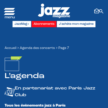
Panneau de gestion des cookies
JazzMag+
Abonnements
J'achète mon magazine
Accueil
>
Agenda des concerts
>
Page 7
L’agenda
En partenariat avec Paris Jazz
Club
Tous les évènements jazz à Paris