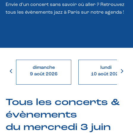
Envie d’un concert sans savoir où aller ? Retrouvez
tous les évènements jazz à Paris sur notre agenda !
dimanche
lundi
9 août 2026
10 août 2026
Tous les concerts &
évènements
du mercredi 3 juin