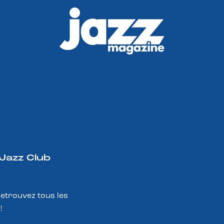
 Jazz Club
Retrouvez tous les
!