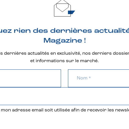
z rien des dernières actualit
Magazine !
 dernières actualités en exclusivité, nos derniers dossie
et informations sur le marché.
mon adresse email soit utilisée afin de recevoir les newsl