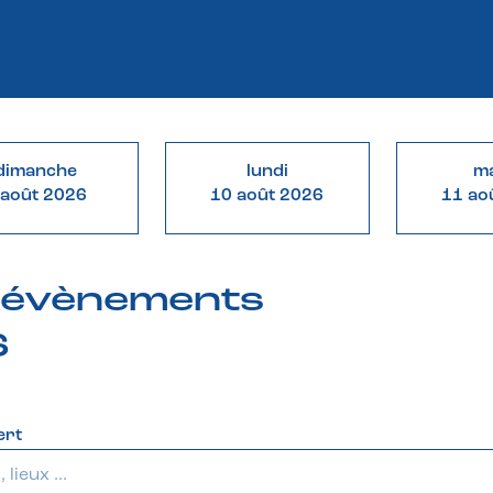
dimanche
lundi
ma
 août 2026
10 août 2026
11 ao
& évènements
6
ert