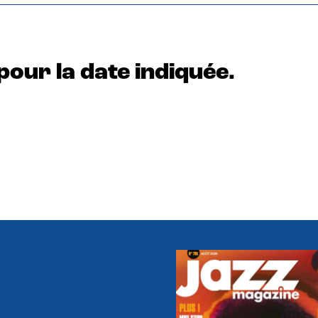
pour la date indiquée.
e