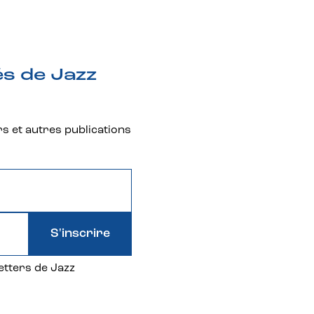
és de Jazz
rs et autres publications
S'inscrire
etters de Jazz