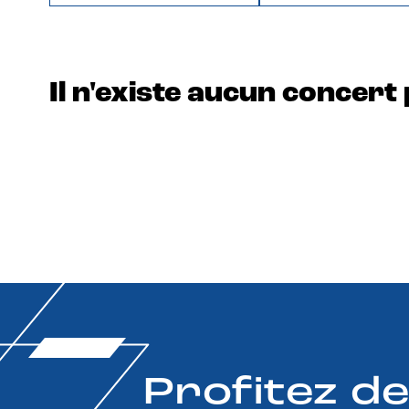
Il n'existe aucun concert 
Profitez d