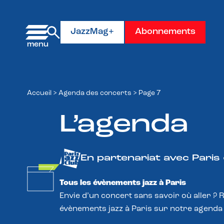
Panneau de gestion des cookies
JazzMag+
Abonnements
Accueil
>
Agenda des concerts
>
Page 7
L’agenda
En partenariat avec Paris
Tous les évènements jazz à Paris
Envie d’un concert sans savoir où aller ? 
évènements jazz à Paris sur notre agenda 