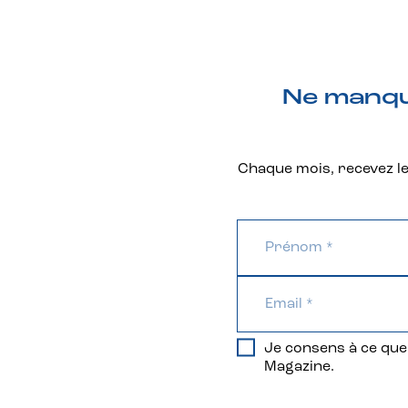
Ne manque
Chaque mois, recevez les
Je consens à ce que 
Magazine.