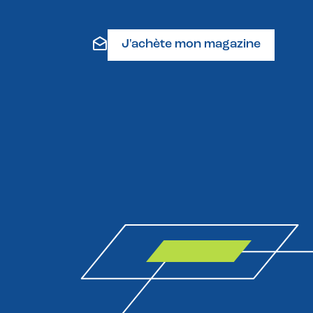
J'achète mon magazine