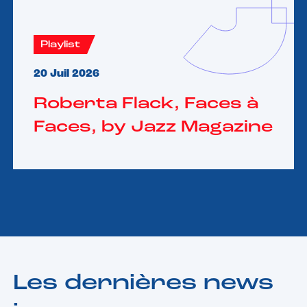
Playlist
20 Juil 2026
Roberta Flack, Faces à
Faces, by Jazz Magazine
Les dernières news