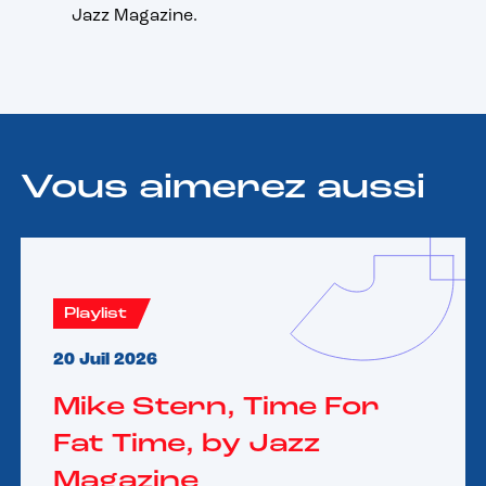
Jazz Magazine.
Vous aimerez aussi
Playlist
20 Juil 2026
Mike Stern, Time For
Fat Time, by Jazz
Magazine