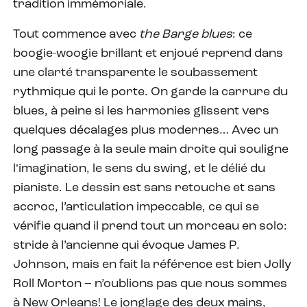
tradition immémoriale.
Tout commence avec
the Barge blues
: ce
boogie-woogie brillant et enjoué reprend dans
une clarté transparente le soubassement
rythmique qui le porte. On garde la carrure du
blues, à peine si les harmonies glissent vers
quelques décalages plus modernes… Avec un
long passage à la seule main droite qui souligne
l‘imagination, le sens du swing, et le délié du
pianiste. Le dessin est sans retouche et sans
accroc, l’articulation impeccable, ce qui se
vérifie quand il prend tout un morceau en solo:
stride à l’ancienne qui évoque James P.
Johnson, mais en fait la référence est bien Jolly
Roll Morton – n’oublions pas que nous sommes
à New Orleans! Le jonglage des deux mains,