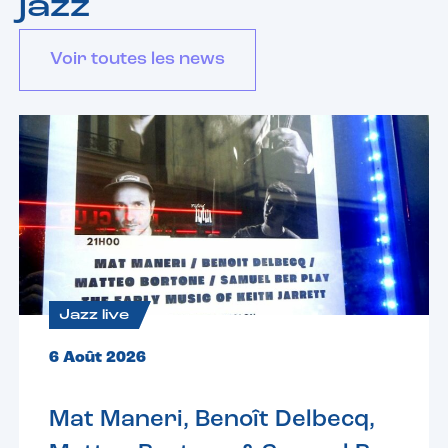
jazz
Voir toutes les news
Jazz live
6 Août 2026
Mat Maneri, Benoît Delbecq,