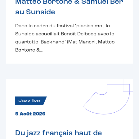
Matteo Bortone & Samuel Ber
au Sunside
Dans le cadre du festival ‘pianissimo’, le
Sunside accueillait Benoît Delbecq avec le
quartette ‘Backhand’ (Mat Maneri, Matteo
Bortone &...
Jazz live
5 Août 2026
Du jazz français haut de