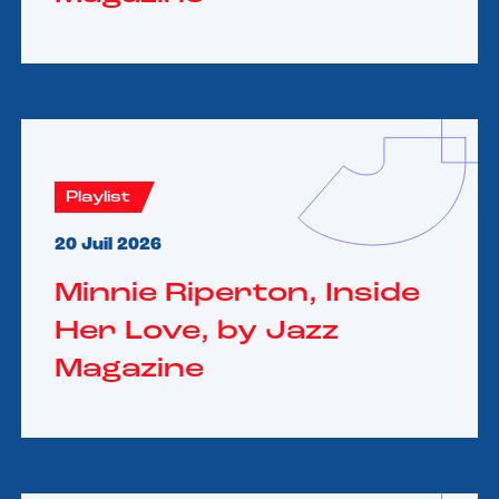
Playlist
20 Juil 2026
Minnie Riperton, Inside
Her Love, by Jazz
Magazine