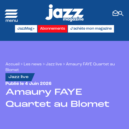
Panneau de gestion des cookies
JazzMag+
Abonnements
J'achète mon magazine
Accueil
>
Les news
>
Jazz live
>
Amaury FAYE Quartet au
Blomet
Jazz live
Publié le 4 Juin 2026
Amaury FAYE
Quartet au Blomet