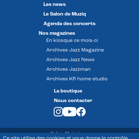
Les news
Le Salon de Muziq
Agenda des concerts
Nos magazines
En kiosque ce mois-ci
Archives Jazz Magazine
Archives Jazz News
Archives Jazzman
Archives KR home-studio
La boutique
Nous contacter
© Jazz Magazine -
Ce site utilise des cookies et vous donne le contrôle