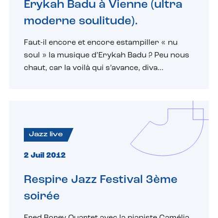
Erykah Badu à Vienne (ultra
moderne soulitude).
Faut-il encore et encore estampiller « nu
soul » la musique d’Erykah Badu ? Peu nous
chaut, car la voilà qui s’avance, diva...
Jazz live
2 Juil 2012
Respire Jazz Festival 3ème
soirée
Fred Borey Quartet avec la pianiste Camélia