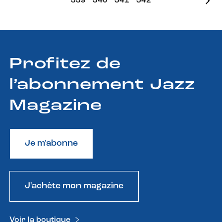
339
340
341
342
Profitez de
l’abonnement Jazz
Magazine
Je m'abonne
J'achète mon magazine
Voir la boutique