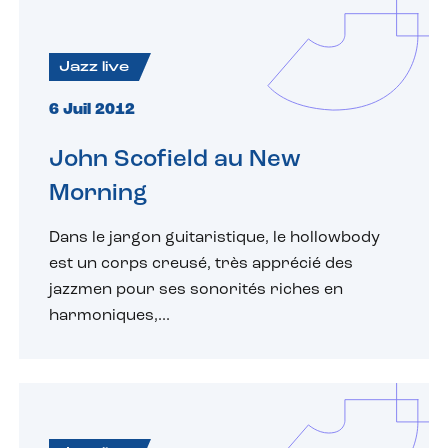
Jazz live
6 Juil 2012
John Scofield au New
Morning
Dans le jargon guitaristique, le hollowbody
est un corps creusé, très apprécié des
jazzmen pour ses sonorités riches en
harmoniques,...