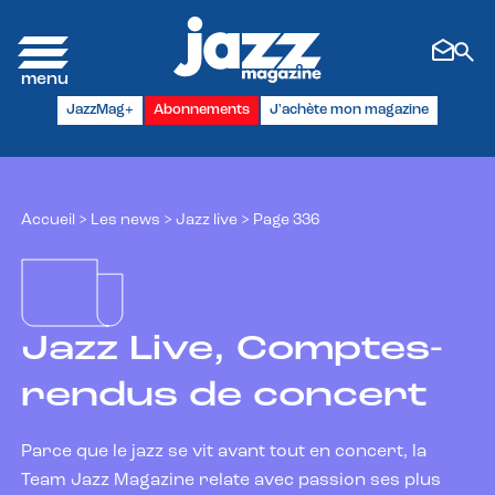
Panneau de gestion des cookies
JazzMag+
Abonnements
J'achète mon magazine
Accueil
>
Les news
>
Jazz live
>
Page 336
Jazz Live, Comptes-
rendus de concert
Parce que le jazz se vit avant tout en concert, la
Team Jazz Magazine relate avec passion ses plus