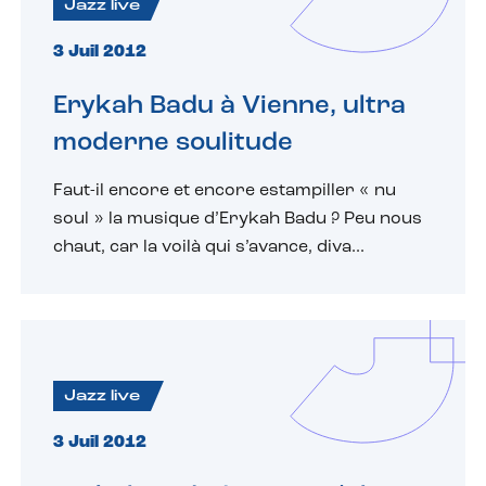
Jazz live
3 Juil 2012
Erykah Badu à Vienne, ultra
moderne soulitude
Faut-il encore et encore estampiller « nu
soul » la musique d’Erykah Badu ? Peu nous
chaut, car la voilà qui s’avance, diva...
Jazz live
3 Juil 2012