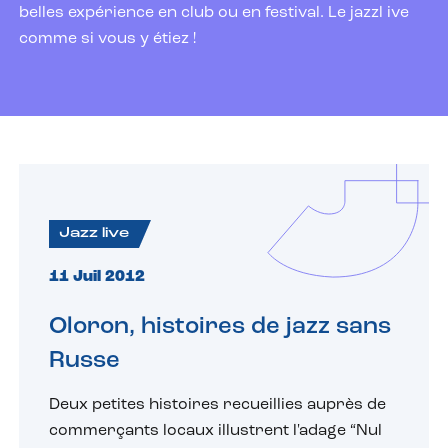
belles expérience en club ou en festival. Le jazzl ive
comme si vous y étiez !
Jazz live
11 Juil 2012
Oloron, histoires de jazz sans
Russe
Deux petites histoires recueillies auprès de
commerçants locaux illustrent l'adage “Nul