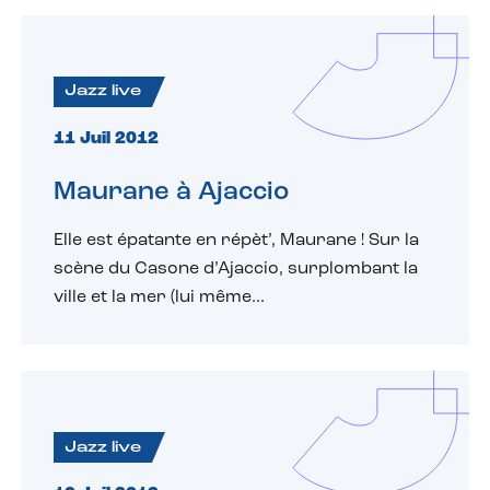
Jazz live
11 Juil 2012
Maurane à Ajaccio
Elle est épatante en répèt’, Maurane ! Sur la
scène du Casone d’Ajaccio, surplombant la
ville et la mer (lui même...
Jazz live