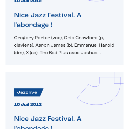
10 Juil 2012
Nice Jazz Festival. A
l'abordage !
Gregory Porter (voc), Chip Crawford (p,
claviers), Aaron James (b), Emmanuel Harold
(dm), X (as). The Bad Plus avec Joshua...
Jazz live
10 Juil 2012
Nice Jazz Festival. A