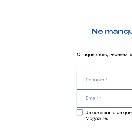
Ne manque
Chaque mois, recevez les
Je consens à ce que 
Magazine.