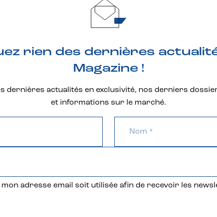
z rien des dernières actualit
Magazine !
 dernières actualités en exclusivité, nos derniers dossie
et informations sur le marché.
mon adresse email soit utilisée afin de recevoir les newsl