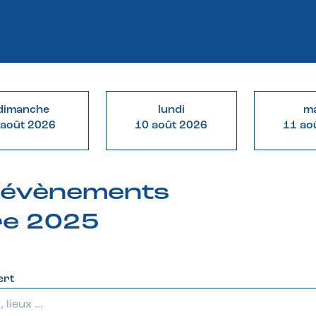
dimanche
lundi
ma
 août 2026
10 août 2026
11 ao
& évènements
re 2025
ert