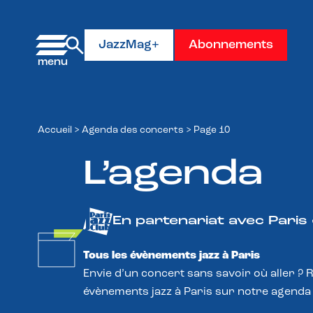
Panneau de gestion des cookies
JazzMag+
Abonnements
Accueil
>
Agenda des concerts
>
Page 10
L’agenda
En partenariat avec Paris
Tous les évènements jazz à Paris
Envie d’un concert sans savoir où aller ? 
évènements jazz à Paris sur notre agenda 