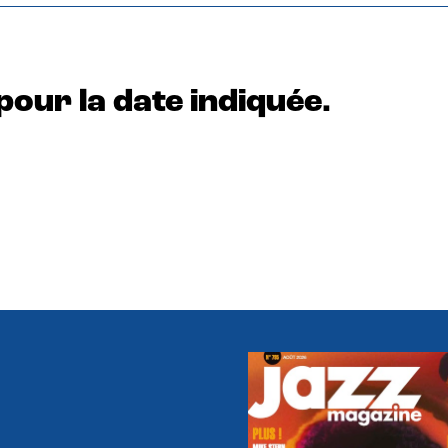
pour la date indiquée.
e