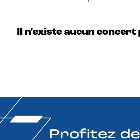
Il n'existe aucun concert 
Profitez d