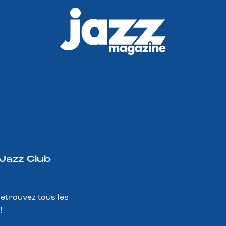
 Jazz Club
Retrouvez tous les
!