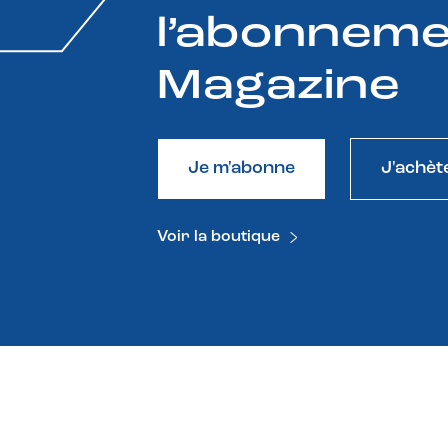
l’abonneme
Magazine
Je m'abonne
J'achèt
Voir la boutique