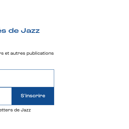
és de Jazz
rs et autres publications
S'inscrire
etters de Jazz