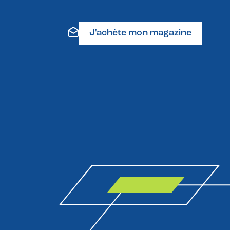
J'achète mon magazine