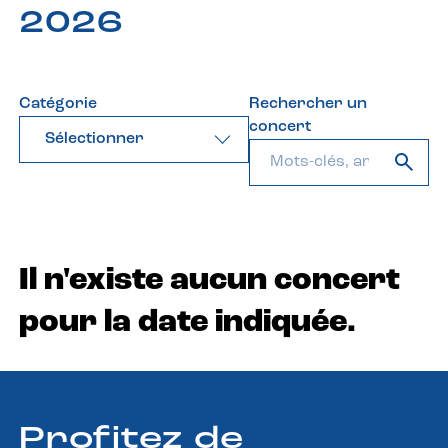
2026
Catégorie
Rechercher un
concert
Sélectionner
Il n'existe aucun concert
pour la date indiquée.
Profitez de