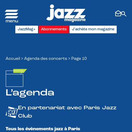
Panneau de gestion des cookies
JazzMag+
Abonnements
J'achète mon magazine
Accueil
>
Agenda des concerts
>
Page 10
L’agenda
En partenariat avec Paris Jazz
Club
Tous les évènements jazz à Paris