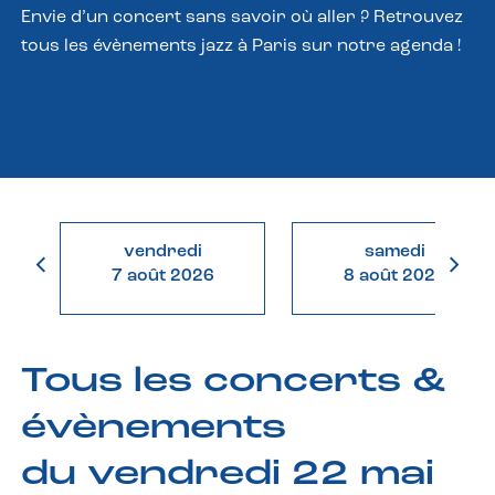
Envie d’un concert sans savoir où aller ? Retrouvez
tous les évènements jazz à Paris sur notre agenda !
vendredi
samedi
7 août 2026
8 août 2026
Tous les concerts &
évènements
du vendredi 22 mai