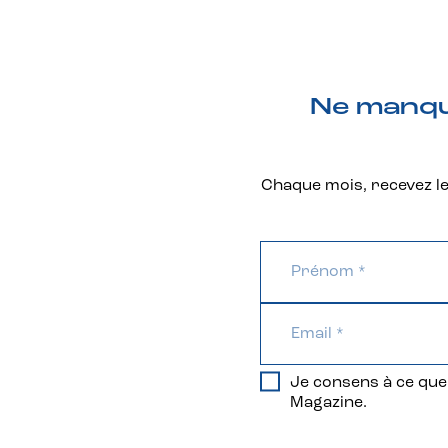
Ne manque
Chaque mois, recevez les
Je consens à ce que 
Magazine.