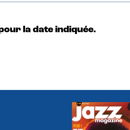
pour la date indiquée.
e