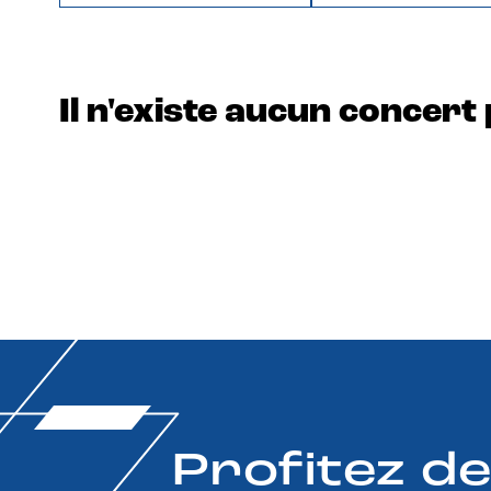
Il n'existe aucun concert 
Profitez d