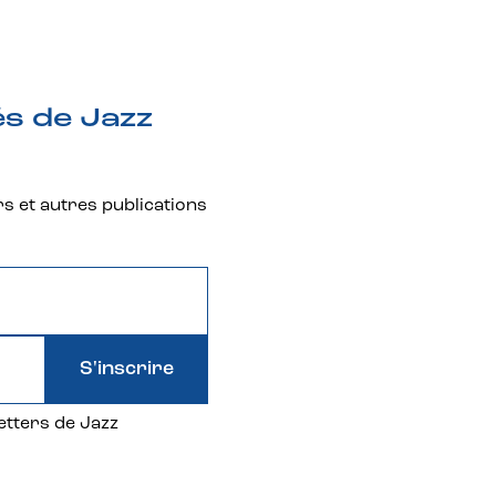
és de Jazz
rs et autres publications
S'inscrire
etters de Jazz