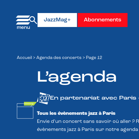
Panneau de gestion des cookies
JazzMag+
Abonnements
Accueil
>
Agenda des concerts
>
Page 12
L’agenda
En partenariat avec Paris
Tous les évènements jazz à Paris
Envie d’un concert sans savoir où aller ? 
évènements jazz à Paris sur notre agenda 