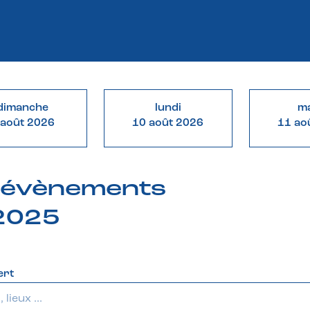
dimanche
lundi
ma
 août 2026
10 août 2026
11 ao
& évènements
 2025
ert