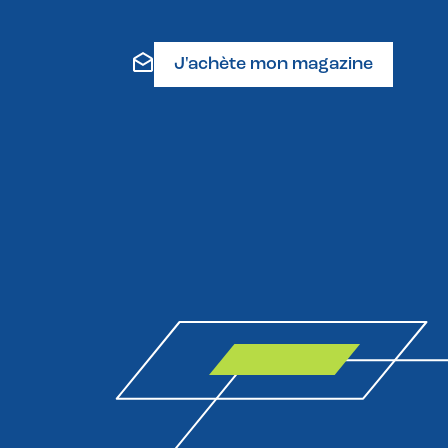
J'achète mon magazine