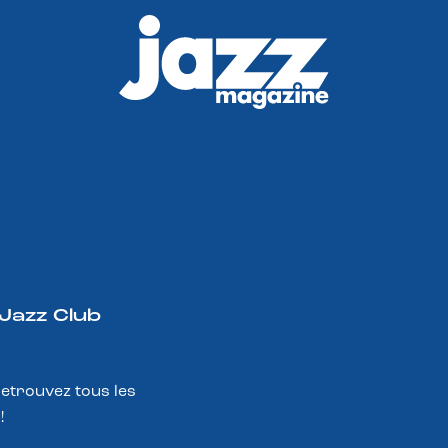
 Jazz Club
Retrouvez tous les
!