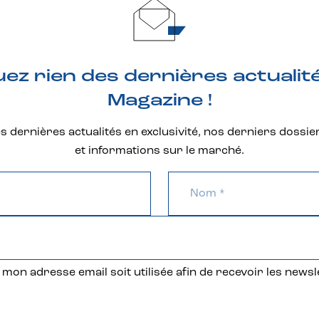
z rien des dernières actualit
Magazine !
 dernières actualités en exclusivité, nos derniers dossie
et informations sur le marché.
mon adresse email soit utilisée afin de recevoir les newsl