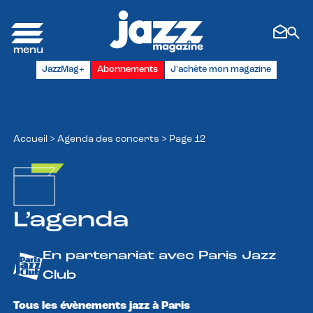
Panneau de gestion des cookies
JazzMag+
Abonnements
J'achète mon magazine
Accueil
>
Agenda des concerts
>
Page 12
L’agenda
En partenariat avec Paris Jazz
Club
Tous les évènements jazz à Paris