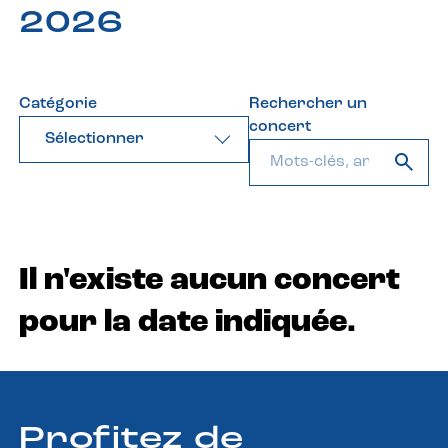
2026
Catégorie
Rechercher un
concert
Sélectionner
Il n'existe aucun concert
pour la date indiquée.
Profitez de