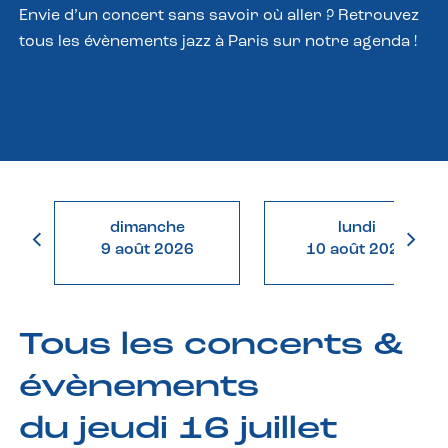
Envie d’un concert sans savoir où aller ? Retrouvez
tous les évènements jazz à Paris sur notre agenda !
dimanche
lundi
9 août 2026
10 août 2026
Tous les concerts &
évènements
du jeudi 16 juillet