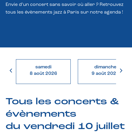
Envie d’un concert sans savoir où aller ? Retrouvez
tous les évènements jazz à Paris sur notre agenda !
samedi
dimanche
8 août 2026
9 août 2026
Tous les concerts &
évènements
du vendredi 10 juillet