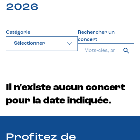
2026
Catégorie
Rechercher un
concert
Sélectionner
Il n'existe aucun concert
pour la date indiquée.
Profitez de