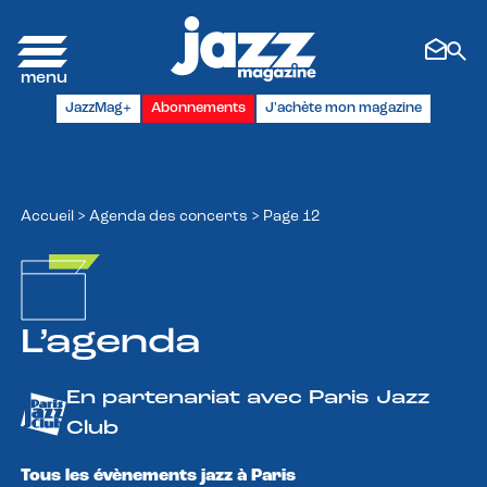
Panneau de gestion des cookies
JazzMag+
Abonnements
J'achète mon magazine
Accueil
>
Agenda des concerts
>
Page 12
L’agenda
En partenariat avec Paris Jazz
Club
Tous les évènements jazz à Paris