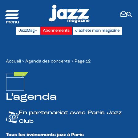
Panneau de gestion des cookies
JazzMag+
Abonnements
J'achète mon magazine
Accueil
>
Agenda des concerts
>
Page 12
L’agenda
En partenariat avec Paris Jazz
Club
Tous les évènements jazz à Paris