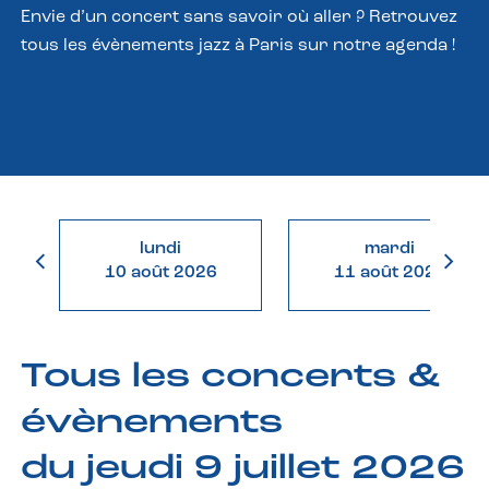
Envie d’un concert sans savoir où aller ? Retrouvez
tous les évènements jazz à Paris sur notre agenda !
lundi
mardi
10 août 2026
11 août 2026
Tous les concerts &
évènements
du jeudi 9 juillet 2026