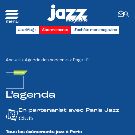
Panneau de gestion des cookies
JazzMag+
Abonnements
J'achète mon magazine
Accueil
>
Agenda des concerts
>
Page 12
L’agenda
En partenariat avec Paris Jazz
Club
Tous les évènements jazz à Paris