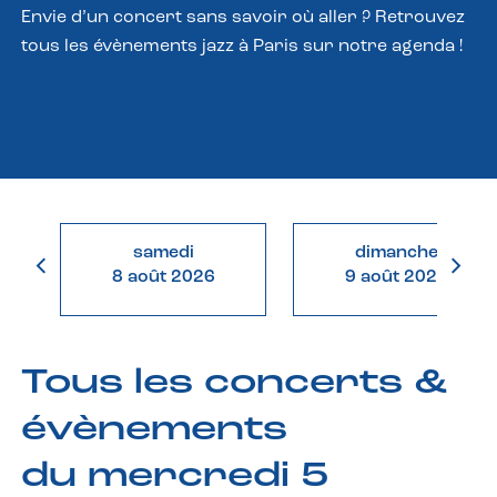
Envie d’un concert sans savoir où aller ? Retrouvez
tous les évènements jazz à Paris sur notre agenda !
samedi
dimanche
8 août 2026
9 août 2026
Tous les concerts &
évènements
du mercredi 5