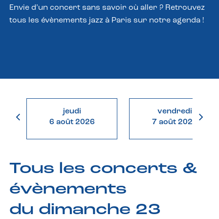
Envie d’un concert sans savoir où aller ? Retrouvez
tous les évènements jazz à Paris sur notre agenda !
jeudi
vendredi
6 août 2026
7 août 2026
Tous les concerts &
évènements
du dimanche 23