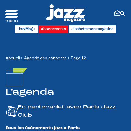
Panneau de gestion des cookies
JazzMag+
Abonnements
J'achète mon magazine
Accueil
>
Agenda des concerts
>
Page 12
L’agenda
En partenariat avec Paris Jazz
Club
Tous les évènements jazz à Paris