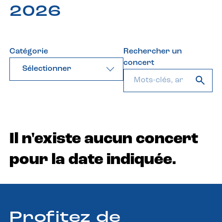
2026
Catégorie
Rechercher un
concert
Sélectionner
Il n'existe aucun concert
pour la date indiquée.
Profitez de