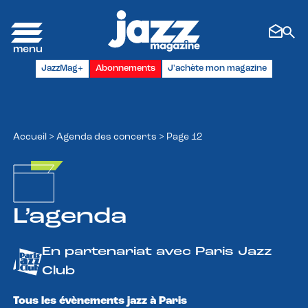
Panneau de gestion des cookies
JazzMag+
Abonnements
J'achète mon magazine
Accueil
>
Agenda des concerts
>
Page 12
L’agenda
En partenariat avec Paris Jazz
Club
Tous les évènements jazz à Paris