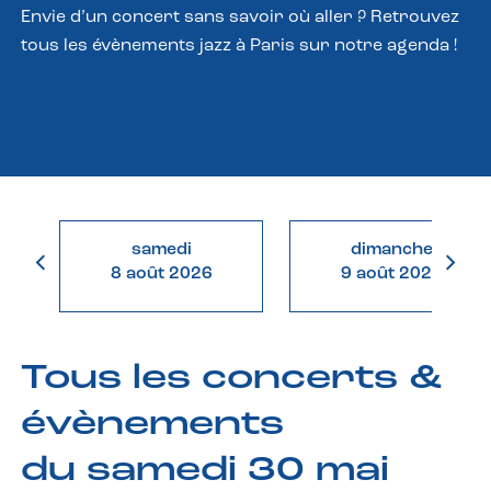
Envie d’un concert sans savoir où aller ? Retrouvez
tous les évènements jazz à Paris sur notre agenda !
samedi
dimanche
8 août 2026
9 août 2026
Tous les concerts &
évènements
du samedi 30 mai