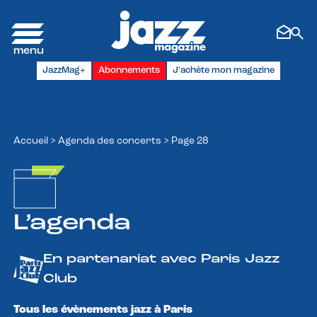
Panneau de gestion des cookies
JazzMag+
Abonnements
J'achète mon magazine
Accueil
>
Agenda des concerts
>
Page 28
L’agenda
En partenariat avec Paris Jazz
Club
Tous les évènements jazz à Paris