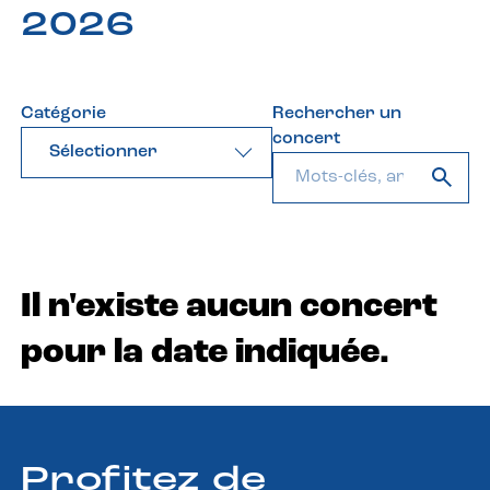
2026
Catégorie
Rechercher un
concert
Sélectionner
Il n'existe aucun concert
pour la date indiquée.
Profitez de