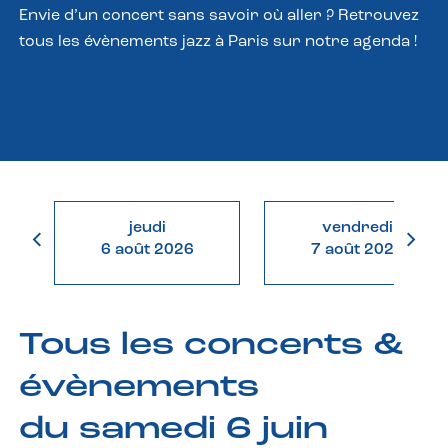
Envie d’un concert sans savoir où aller ? Retrouvez
tous les évènements jazz à Paris sur notre agenda !
jeudi
vendredi
6 août 2026
7 août 2026
Tous les concerts &
évènements
du samedi 6 juin