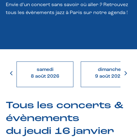
Envie d’un concert sans savoir où aller ? Retrouvez
tous les évènements jazz à Paris sur notre agenda !
samedi
dimanche
8 août 2026
9 août 2026
Tous les concerts &
évènements
du jeudi 16 janvier