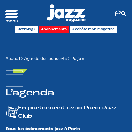
Panneau de gestion des cookies
JazzMag+
Abonnements
J'achète mon magazine
Accueil
>
Agenda des concerts
>
Page 9
L’agenda
En partenariat avec Paris Jazz
Club
Tous les évènements jazz à Paris