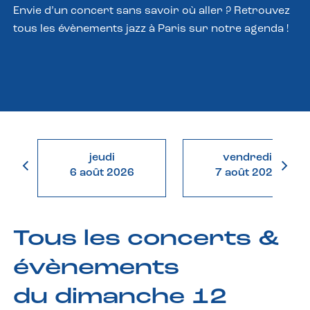
Envie d’un concert sans savoir où aller ? Retrouvez
tous les évènements jazz à Paris sur notre agenda !
jeudi
vendredi
6 août 2026
7 août 2026
Tous les concerts &
évènements
du dimanche 12