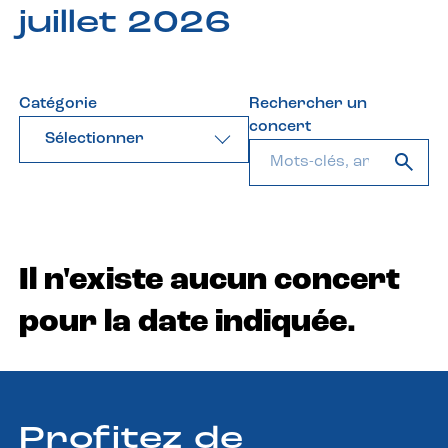
juillet 2026
Catégorie
Rechercher un
concert
Sélectionner
Il n'existe aucun concert
pour la date indiquée.
Profitez de