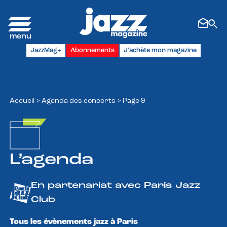
Panneau de gestion des cookies
JazzMag+
Abonnements
J'achète mon magazine
Accueil
>
Agenda des concerts
>
Page 9
L’agenda
En partenariat avec Paris Jazz
Club
Tous les évènements jazz à Paris