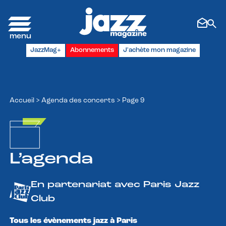
Panneau de gestion des cookies
JazzMag+
Abonnements
J'achète mon magazine
Accueil
>
Agenda des concerts
>
Page 9
L’agenda
En partenariat avec Paris Jazz
Club
Tous les évènements jazz à Paris