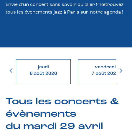
Envie d’un concert sans savoir où aller ? Retrouvez
tous les évènements jazz à Paris sur notre agenda !
jeudi
vendredi
6 août 2026
7 août 2026
Tous les concerts &
évènements
du mardi 29 avril