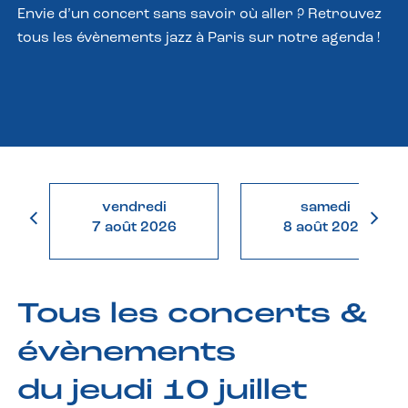
Envie d’un concert sans savoir où aller ? Retrouvez
tous les évènements jazz à Paris sur notre agenda !
vendredi
samedi
7 août 2026
8 août 2026
Tous les concerts &
évènements
du jeudi 10 juillet