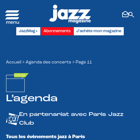
Panneau de gestion des cookies
JazzMag+
Abonnements
J'achète mon magazine
Accueil
>
Agenda des concerts
>
Page 11
L’agenda
En partenariat avec Paris Jazz
Club
Tous les évènements jazz à Paris