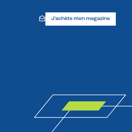
J'achète mon magazine