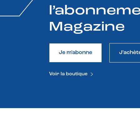
l’abonneme
Magazine
Je m'abonne
J'achèt
Voir la boutique