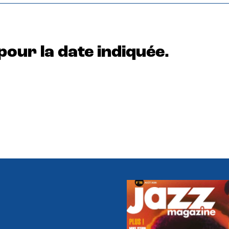
pour la date indiquée.
e