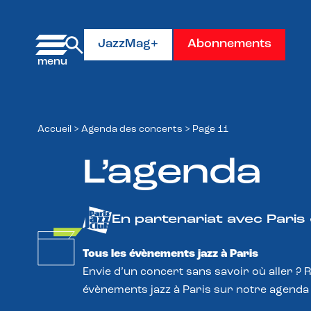
Panneau de gestion des cookies
JazzMag+
Abonnements
Accueil
>
Agenda des concerts
>
Page 11
L’agenda
En partenariat avec Paris
Tous les évènements jazz à Paris
Envie d’un concert sans savoir où aller ? 
évènements jazz à Paris sur notre agenda 