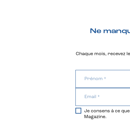
Ne manque
Chaque mois, recevez les
Je consens à ce que 
Magazine.