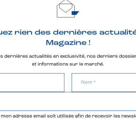
z rien des dernières actualit
Magazine !
 dernières actualités en exclusivité, nos derniers dossie
et informations sur le marché.
mon adresse email soit utilisée afin de recevoir les newsl