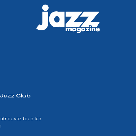
 Jazz Club
Retrouvez tous les
!