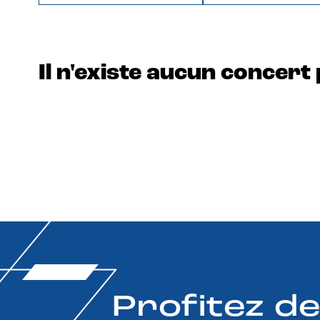
Il n'existe aucun concert 
Profitez d