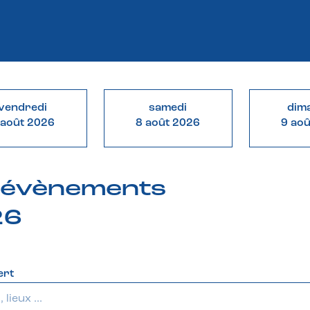
vendredi
samedi
dim
 août 2026
8 août 2026
9 ao
& évènements
26
ert