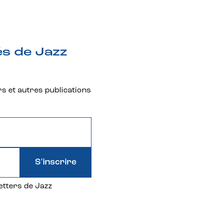
és de Jazz
rs et autres publications
S'inscrire
etters de Jazz