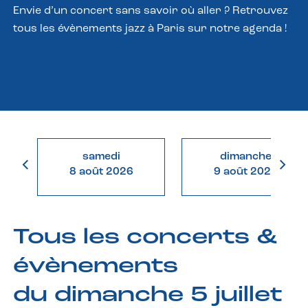
Envie d’un concert sans savoir où aller ? Retrouvez
tous les évènements jazz à Paris sur notre agenda !
samedi
dimanche
8 août 2026
9 août 2026
Tous les concerts &
évènements
du dimanche 5 juillet