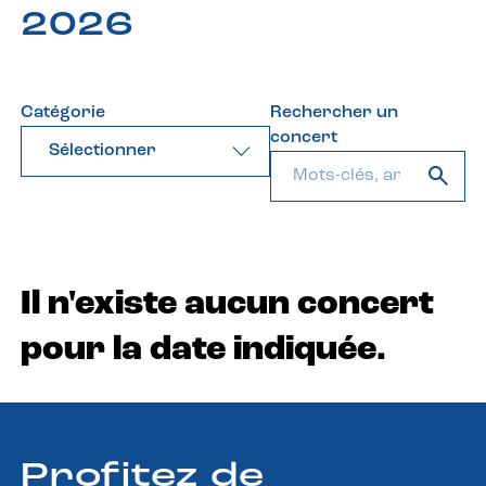
2026
Catégorie
Rechercher un
concert
Sélectionner
Il n'existe aucun concert
pour la date indiquée.
Profitez de