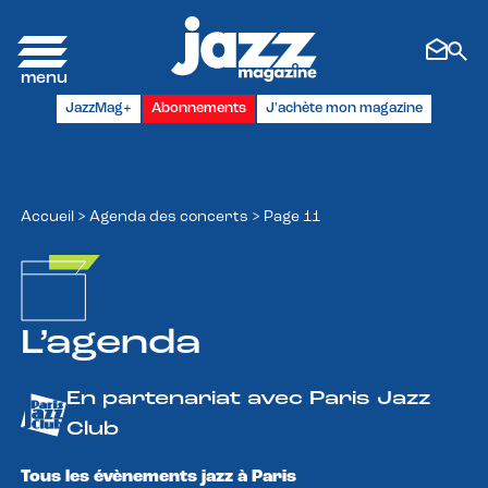
Panneau de gestion des cookies
JazzMag+
Abonnements
J'achète mon magazine
Accueil
>
Agenda des concerts
>
Page 11
L’agenda
En partenariat avec Paris Jazz
Club
Tous les évènements jazz à Paris