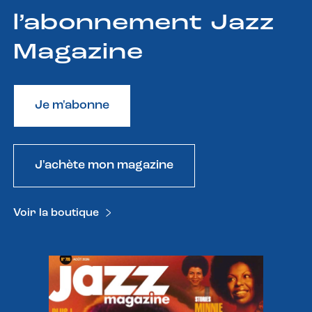
l’abonnement Jazz
Magazine
Je m'abonne
J'achète mon magazine
Voir la boutique