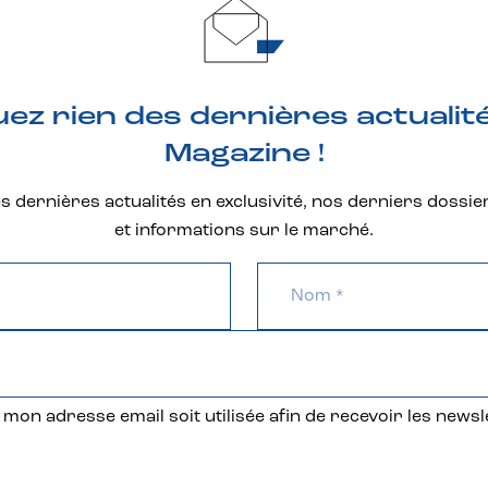
z rien des dernières actualit
Magazine !
 dernières actualités en exclusivité, nos derniers dossie
et informations sur le marché.
mon adresse email soit utilisée afin de recevoir les newsl