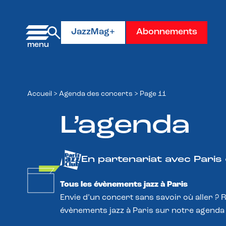
Panneau de gestion des cookies
JazzMag+
Abonnements
Accueil
>
Agenda des concerts
>
Page 11
L’agenda
En partenariat avec Paris
Tous les évènements jazz à Paris
Envie d’un concert sans savoir où aller ? 
évènements jazz à Paris sur notre agenda 