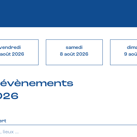
vendredi
samedi
dim
 août 2026
8 août 2026
9 ao
& évènements
2026
ert