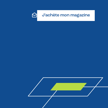
J'achète mon magazine