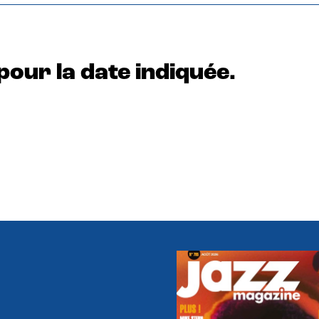
pour la date indiquée.
e