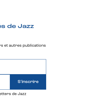
és de Jazz
rs et autres publications
S'inscrire
etters de Jazz