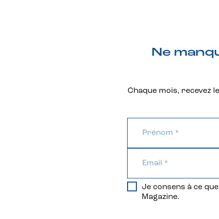
Ne manque
Chaque mois, recevez les
Je consens à ce que 
Magazine.