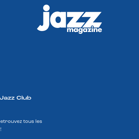
 Jazz Club
Retrouvez tous les
!