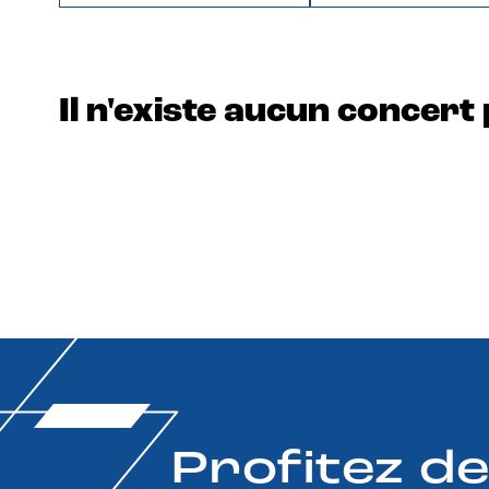
Il n'existe aucun concert 
Profitez d