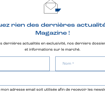
z rien des dernières actualit
Magazine !
 dernières actualités en exclusivité, nos derniers dossie
et informations sur le marché.
mon adresse email soit utilisée afin de recevoir les newsl