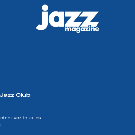
 Jazz Club
Retrouvez tous les
!