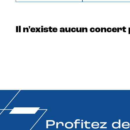
Il n'existe aucun concert 
Profitez d