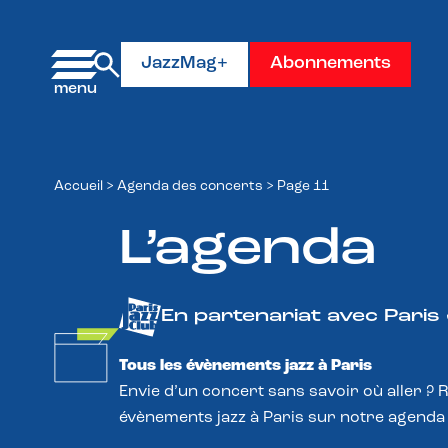
Panneau de gestion des cookies
JazzMag+
Abonnements
Accueil
>
Agenda des concerts
>
Page 11
L’agenda
En partenariat avec Paris
Tous les évènements jazz à Paris
Envie d’un concert sans savoir où aller ? 
évènements jazz à Paris sur notre agenda 