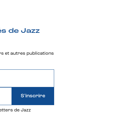
és de Jazz
rs et autres publications
S'inscrire
etters de Jazz