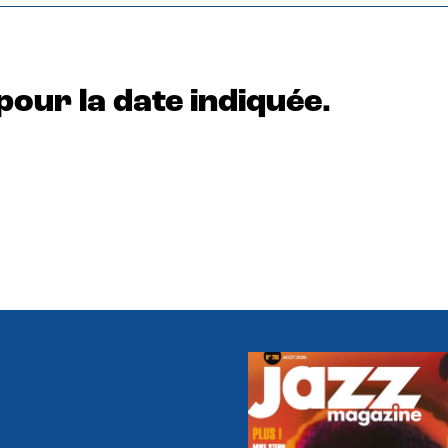
pour la date indiquée.
e