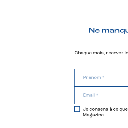
Ne manque
Chaque mois, recevez les
Je consens à ce que 
Magazine.