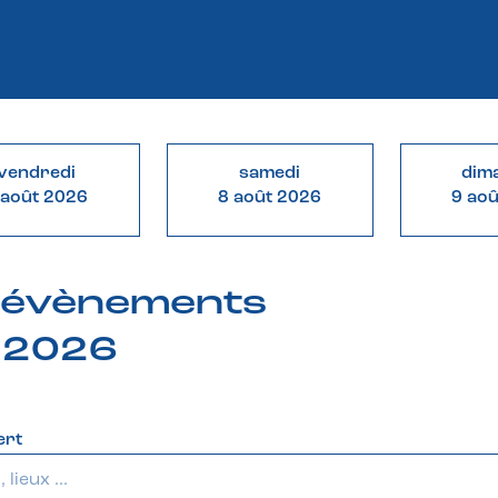
vendredi
samedi
dim
 août 2026
8 août 2026
9 ao
& évènements
t 2026
ert