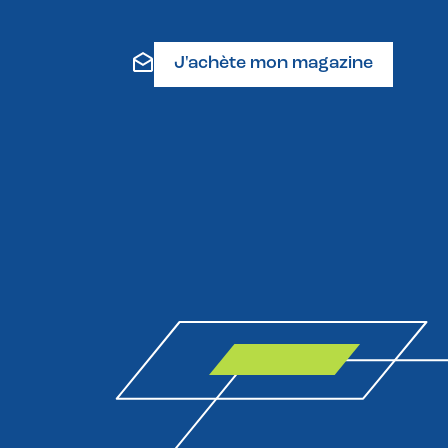
J'achète mon magazine