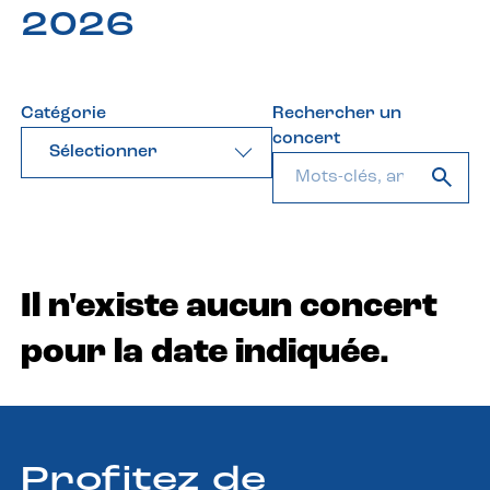
2026
Catégorie
Rechercher un
concert
Sélectionner
Il n'existe aucun concert
pour la date indiquée.
Profitez de