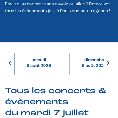
Envie d’un concert sans savoir où aller ? Retrouvez
tous les évènements jazz à Paris sur notre agenda !
samedi
dimanche
8 août 2026
9 août 2026
Tous les concerts &
évènements
du mardi 7 juillet