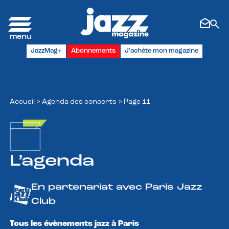
Panneau de gestion des cookies
JazzMag+
Abonnements
J'achète mon magazine
Accueil
>
Agenda des concerts
>
Page 11
L’agenda
En partenariat avec Paris Jazz
Club
Tous les évènements jazz à Paris