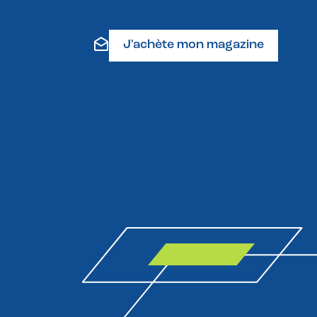
J'achète mon magazine