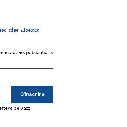
és de Jazz
rs et autres publications
S'inscrire
etters de Jazz