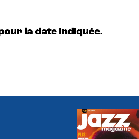
pour la date indiquée.
e