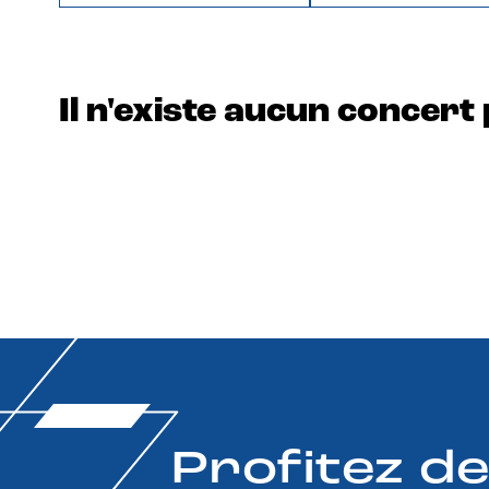
Il n'existe aucun concert 
Profitez d