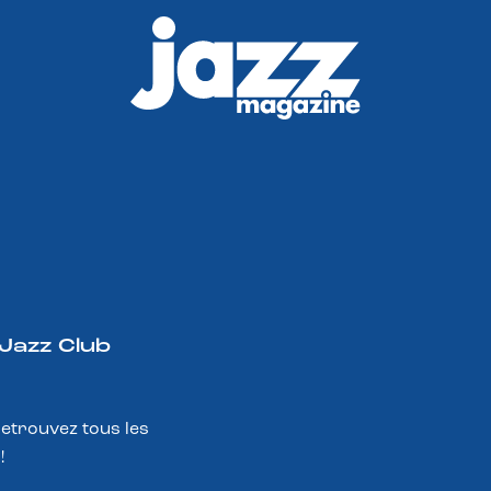
 Jazz Club
Retrouvez tous les
!