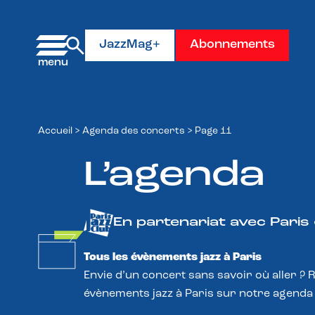
Panneau de gestion des cookies
JazzMag+
Abonnements
Accueil
>
Agenda des concerts
>
Page 11
L’agenda
En partenariat avec Paris
Tous les évènements jazz à Paris
Envie d’un concert sans savoir où aller ? 
évènements jazz à Paris sur notre agenda 