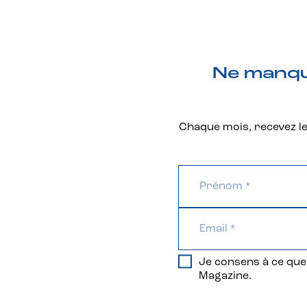
Ne manque
Chaque mois, recevez les
Je consens à ce que 
Magazine.