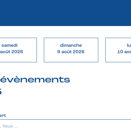
samedi
dimanche
l
 août 2026
9 août 2026
10 ao
& évènements
5
ert