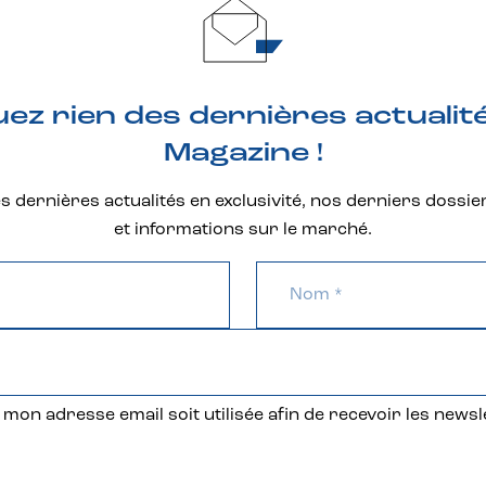
z rien des dernières actualit
Magazine !
 dernières actualités en exclusivité, nos derniers dossie
et informations sur le marché.
mon adresse email soit utilisée afin de recevoir les newsl