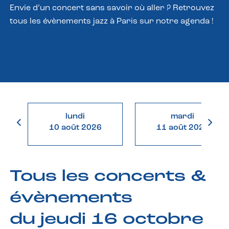
Envie d’un concert sans savoir où aller ? Retrouvez
tous les évènements jazz à Paris sur notre agenda !
lundi
mardi
10 août 2026
11 août 2026
Tous les concerts &
évènements
du jeudi 16 octobre