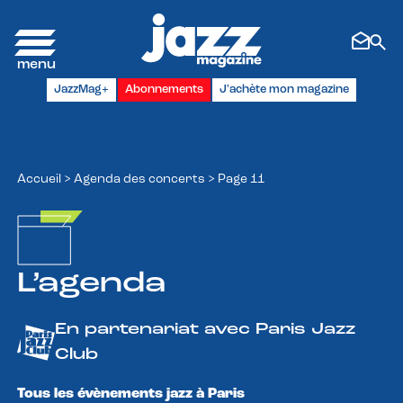
Panneau de gestion des cookies
JazzMag+
Abonnements
J'achète mon magazine
Accueil
>
Agenda des concerts
>
Page 11
L’agenda
En partenariat avec Paris Jazz
Club
Tous les évènements jazz à Paris