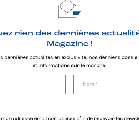
z rien des dernières actualit
Magazine !
 dernières actualités en exclusivité, nos derniers dossie
et informations sur le marché.
mon adresse email soit utilisée afin de recevoir les newsl