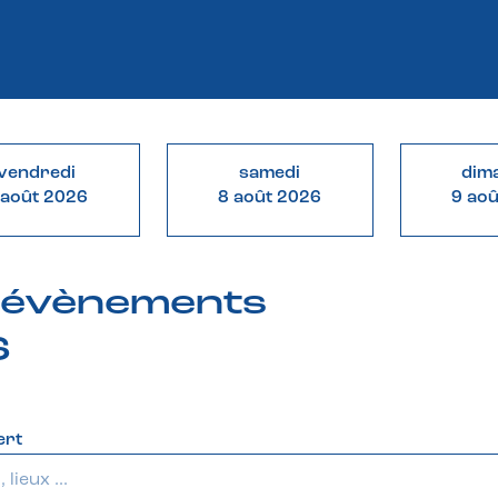
vendredi
samedi
dim
 août 2026
8 août 2026
9 ao
& évènements
6
ert