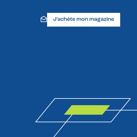
J'achète mon magazine