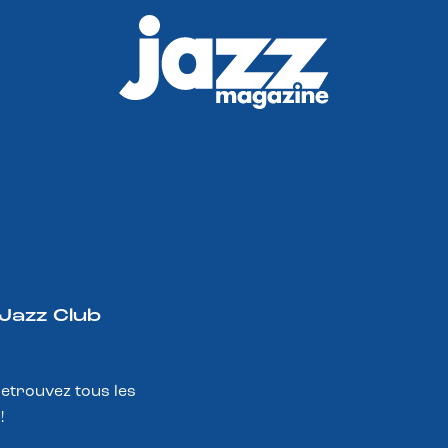
 Jazz Club
Retrouvez tous les
!