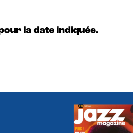
pour la date indiquée.
e