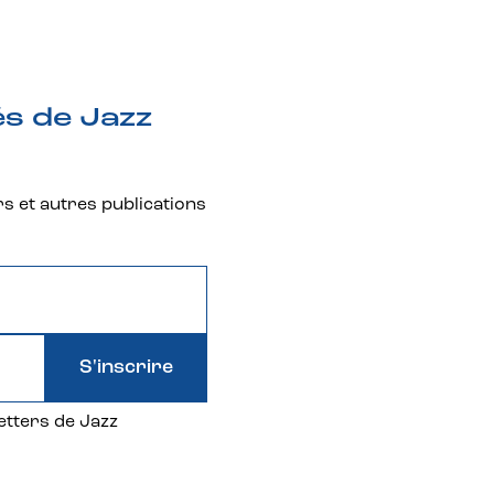
és de Jazz
rs et autres publications
S'inscrire
etters de Jazz