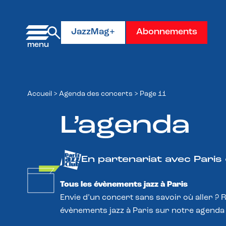
Panneau de gestion des cookies
JazzMag+
Abonnements
Accueil
>
Agenda des concerts
>
Page 11
L’agenda
En partenariat avec Paris
Tous les évènements jazz à Paris
Envie d’un concert sans savoir où aller ? 
évènements jazz à Paris sur notre agenda 