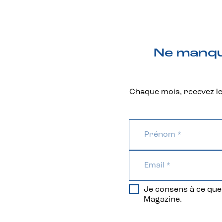
Ne manque
Chaque mois, recevez les
Je consens à ce que 
Magazine.