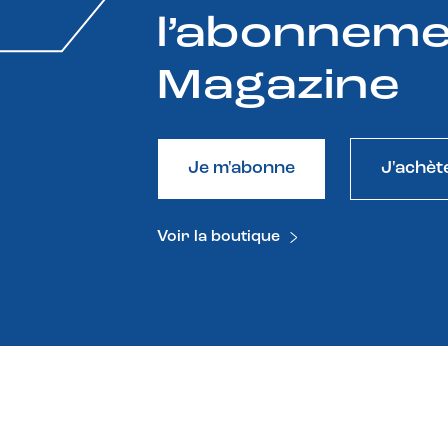
l’abonneme
Magazine
Je m'abonne
J'achèt
Voir la boutique