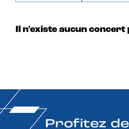
Il n'existe aucun concert 
Profitez d