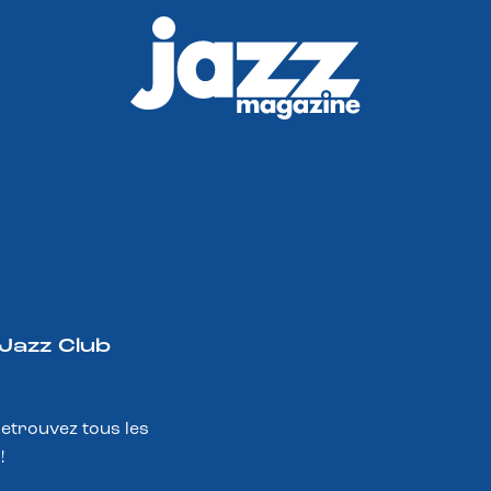
 Jazz Club
Retrouvez tous les
!