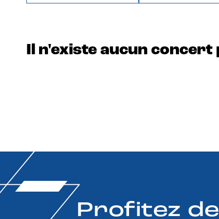
Il n'existe aucun concert 
Profitez d