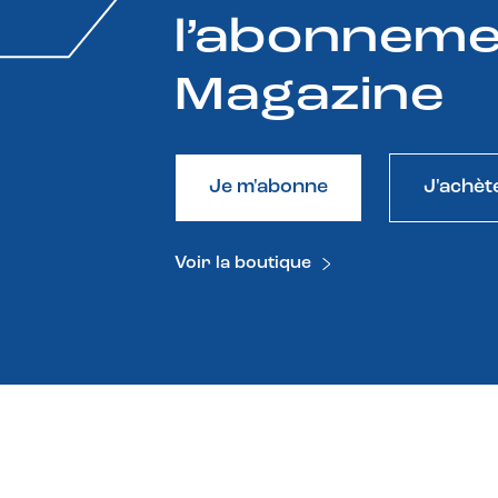
l’abonneme
Magazine
Je m'abonne
J'achèt
Voir la boutique