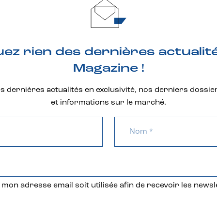
z rien des dernières actualit
Magazine !
 dernières actualités en exclusivité, nos derniers dossie
et informations sur le marché.
mon adresse email soit utilisée afin de recevoir les newsl