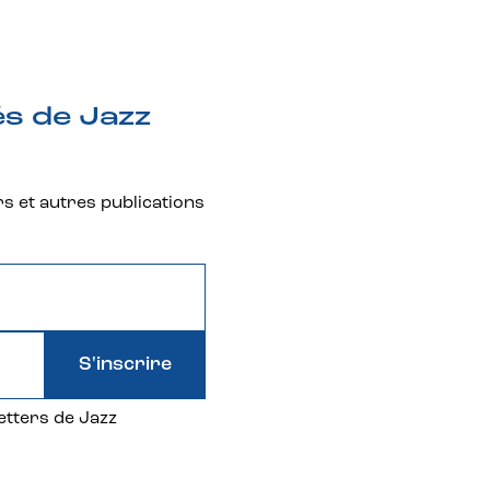
és de Jazz
rs et autres publications
S'inscrire
etters de Jazz