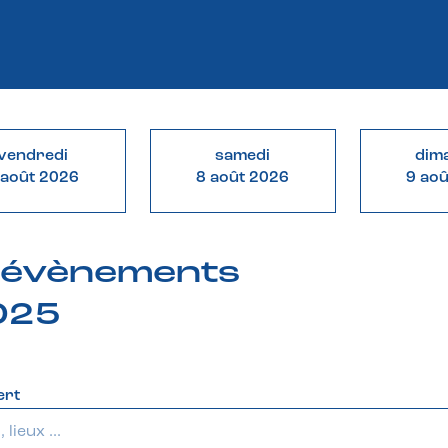
vendredi
samedi
dim
 août 2026
8 août 2026
9 ao
& évènements
2025
ert