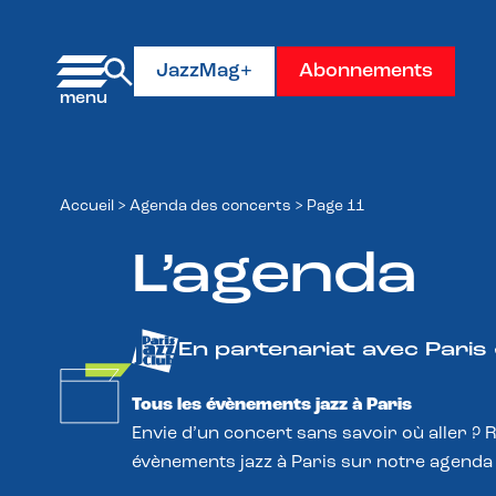
Panneau de gestion des cookies
JazzMag+
Abonnements
Accueil
>
Agenda des concerts
>
Page 11
L’agenda
En partenariat avec Paris
Tous les évènements jazz à Paris
Envie d’un concert sans savoir où aller ? 
évènements jazz à Paris sur notre agenda 