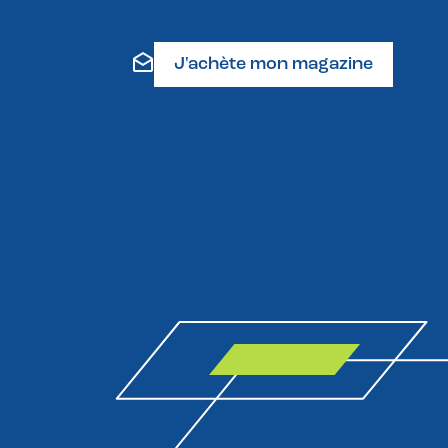
J'achète mon magazine