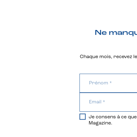
Ne manque
Chaque mois, recevez les
Je consens à ce que 
Magazine.