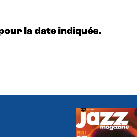
pour la date indiquée.
e