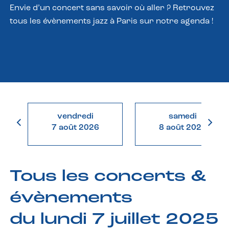
Envie d’un concert sans savoir où aller ? Retrouvez
tous les évènements jazz à Paris sur notre agenda !
vendredi
samedi
7 août 2026
8 août 2026
Tous les concerts &
évènements
du lundi 7 juillet 2025