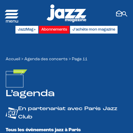
Panneau de gestion des cookies
JazzMag+
Abonnements
J'achète mon magazine
Accueil
>
Agenda des concerts
>
Page 11
L’agenda
En partenariat avec Paris Jazz
Club
Tous les évènements jazz à Paris