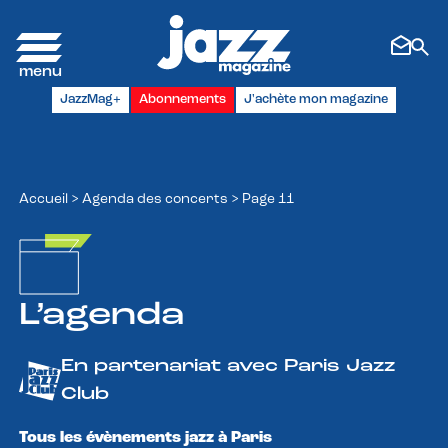
Panneau de gestion des cookies
JazzMag+
Abonnements
J'achète mon magazine
Accueil
>
Agenda des concerts
>
Page 11
L’agenda
En partenariat avec Paris Jazz
Club
Tous les évènements jazz à Paris