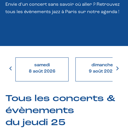
Envie d’un concert sans savoir où aller ? Retrouvez
tous les évènements jazz à Paris sur notre agenda !
samedi
dimanche
8 août 2026
9 août 2026
Tous les concerts &
évènements
du jeudi 25